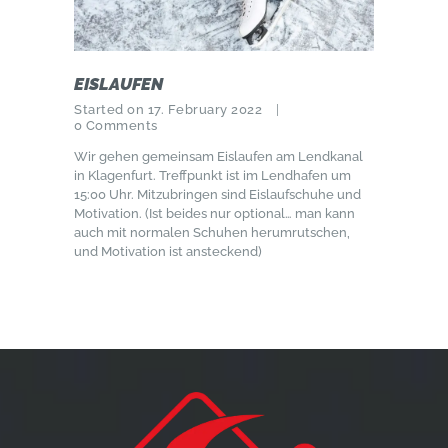
EISLAUFEN
Started on 17. February 2022
0
Comments
Wir gehen gemeinsam Eislaufen am Lendkanal
in Klagenfurt. Treffpunkt ist im Lendhafen um
15:00 Uhr. Mitzubringen sind Eislaufschuhe und
Motivation. (Ist beides nur optional… man kann
auch mit normalen Schuhen herumrutschen,
und Motivation ist ansteckend)