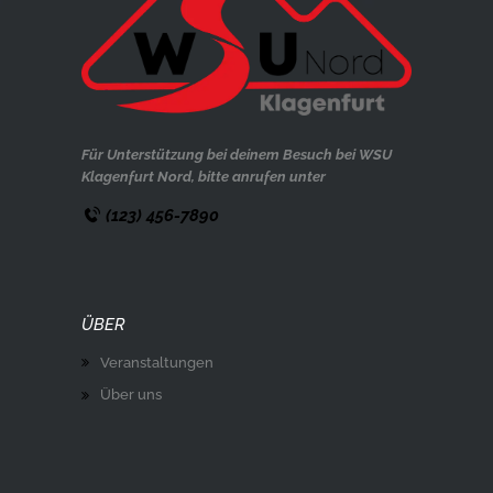
Für Unterstützung bei deinem Besuch bei WSU
Klagenfurt Nord, bitte anrufen unter
(123) 456-7890
ÜBER
Veranstaltungen
Über uns