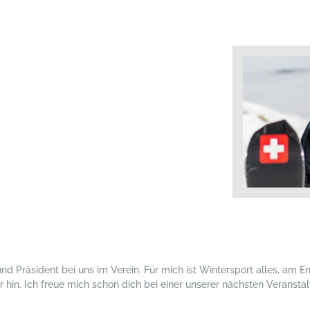
 und Präsident bei uns im Verein. Für mich ist Wintersport alles, am E
n. Ich freue mich schon dich bei einer unserer nächsten Veranstalt