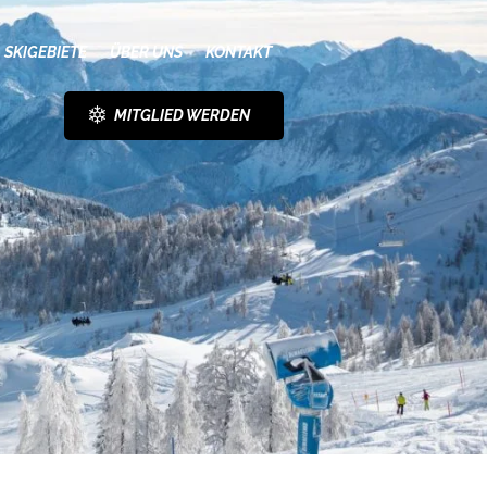
SKIGEBIETE
ÜBER UNS
KONTAKT
MITGLIED WERDEN