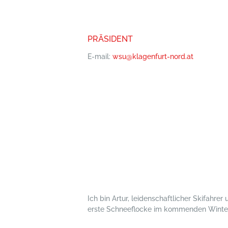
PRÄSIDENT
E-mail:
wsu@klagenfurt-nord.at
Ich bin Artur, leidenschaftlicher Skifahrer
erste Schneeflocke im kommenden Winter hi