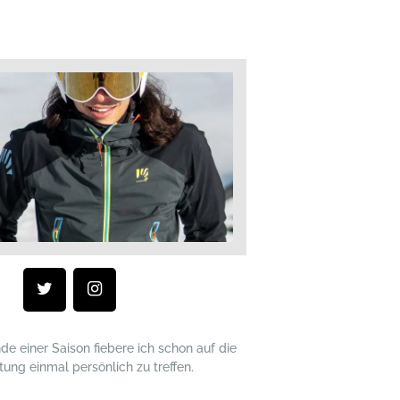
nde einer Saison fiebere ich schon auf die
ung einmal persönlich zu treffen.