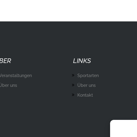
BER
LINKS
Veranstaltungen
Sportarten
Über uns
Über uns
Kontakt