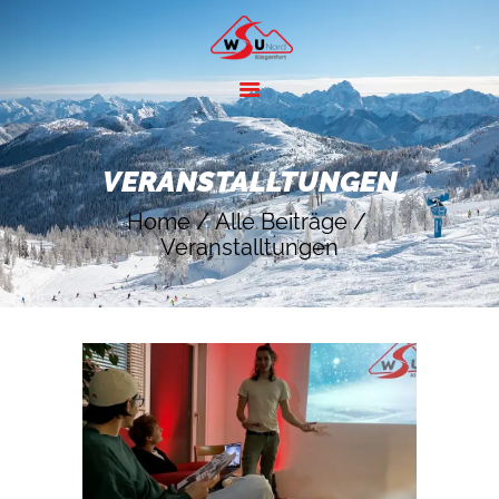
HOME
ANGEBOTE
VERANSTALLTUNGEN
SKIGEBIETE
Home
Alle Beiträge
ÜBER UNS
Veranstalltungen
KONTAKT