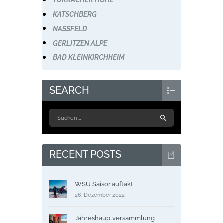
TURRACHER HÖHE
KATSCHBERG
NASSFELD
GERLITZEN ALPE
BAD KLEINKIRCHHEIM
SEARCH
Suchen
nach:
RECENT POSTS
WSU Saisonauftakt
26. Dezember 2022
Jahreshauptversammlung