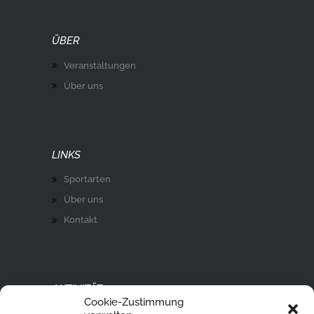
ÜBER
Veranstaltungen
Über uns
LINKS
Sportarten
Über uns
Kontakt
AKTIVITÄT
Cookie-Zustimmung
Ski Alpin