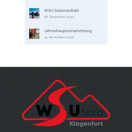
WSU Saisonauftakt
26. Dezember 2022
Jahreshauptversammlung
15. November 2022