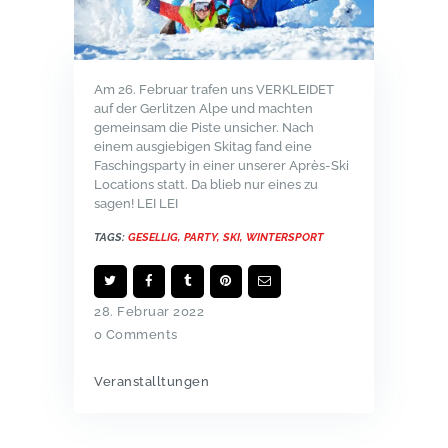
Am 26. Februar trafen uns VERKLEIDET
auf der Gerlitzen Alpe und machten
gemeinsam die Piste unsicher. Nach
einem ausgiebigen Skitag fand eine
Faschingsparty in einer unserer Après-Ski
Locations statt.
Da blieb nur eines zu
sagen! LEI LEI
TAGS:
GESELLIG
,
PARTY
,
SKI
,
WINTERSPORT
28. Februar 2022
0
Comments
Veranstalltungen