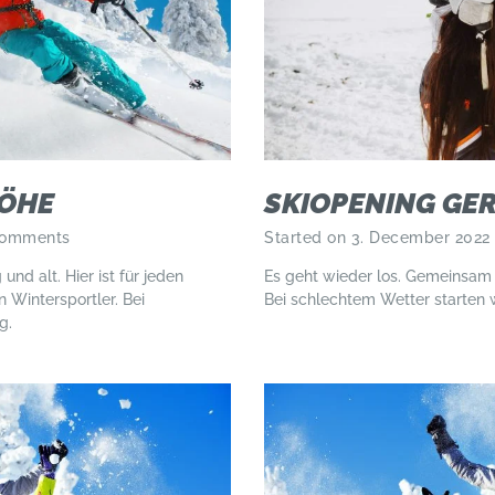
HÖHE
SKIOPENING GE
omments
Started on 3. December 2022
und alt. Hier ist für jeden
Es geht wieder los. Gemeinsam 
 Wintersportler. Bei
Bei schlechtem Wetter starten 
g.