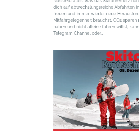
Nassfeld alles, was das Skifahrerherz höh
dich auf abwechslungsreiche Abfahrten in
freuen und immer wieder neue Herausford
Mitfahrgelegenheit brauchst, CO2 sparen
haben und nicht alleine fahren willst, kan
Telegram Channel oder…