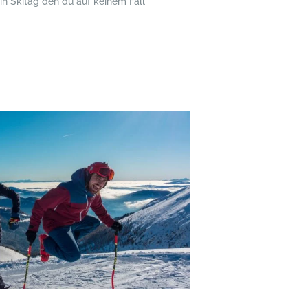
ein Skitag den du auf keinem Fall