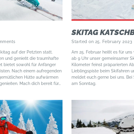
SKITAG KATSCH
mments
Started on 25. February 2023
itag auf der Petzten statt.
Am 25. Februar heißt es für uns 
en und genießt die traumhafte
ab 9 Uhr unser gemeinsamer Ski
t bietet sowohl für Anfänger
Kilometer feinst präparierten Ab
 Pisten. Nach einem aufregenden
Lieblingspiste beim Skifahren
r gemütlichen Hütte aufwärmen
meldet euch gerne bei uns. Bei 
genießen. Mach dich bereit für…
am Sonntag.