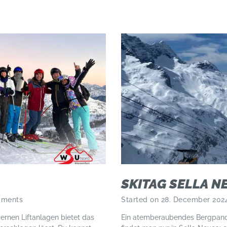
SKITAG SELLA N
ments
Started on 28. December 202
ernen Liftanlagen bietet das
Ein atemberaubendes Bergpanora