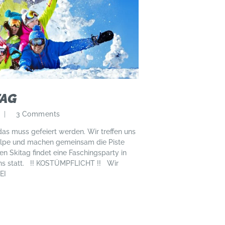
TAG
3
Comments
das muss gefeiert werden. Wir treffen uns
Alpe und machen gemeinsam die Piste
n Skitag findet eine Faschingsparty in
ons statt. !! KOSTÜMPFLICHT !! Wir
EI