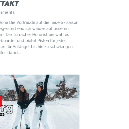
FTAKT
mments
Höhe Die Vorfreude auf die neue Skisaison
egeistert endlich wieder auf unseren
en! Die Turracher Höhe ist ein wahres
boarder und bietet Pisten für jedes
ten für Anfänger bis hin zu schwierigen
lles dabei.…