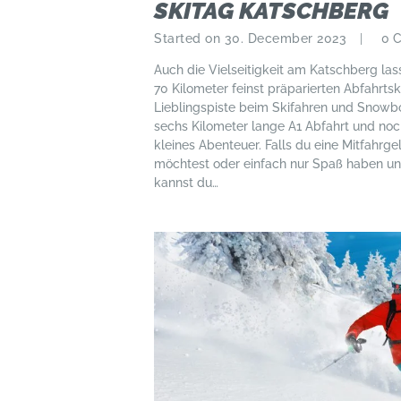
SKITAG KATSCHBERG
Started on 30. December 2023
0
Auch die Vielseitigkeit am Katschberg las
70 Kilometer feinst präparierten Abfahrtsk
Lieblingspiste beim Skifahren und Snowb
sechs Kilometer lange A1 Abfahrt und noch
kleines Abenteuer. Falls du eine Mitfahrg
möchtest oder einfach nur Spaß haben und 
kannst du…