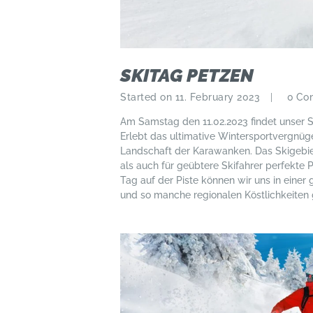
SKITAG PETZEN
Started on 11. February 2023
0
Co
Am Samstag den 11.02.2023 findet unser Sk
Erlebt das ultimative Wintersportvergnüg
Landschaft der Karawanken. Das Skigebie
als auch für geübtere Skifahrer perfekte
Tag auf der Piste können wir uns in eine
und so manche regionalen Köstlichkeiten 