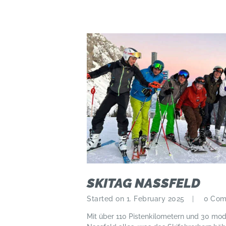
SKITAG NASSFELD
Started on 1. February 2025
0
Com
Mit über 110 Pistenkilometern und 30 mod