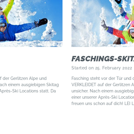
FASCHINGS-SKI
Started on 25. February 2022
 der Gerlitzen Alpe und
Fasching steht vor der Tür und 
ach einem ausgiebigen Skitag
VERKLEIDET auf der Gerlitzen 
Après-Ski Locations statt. Da
unsicher. Nach einem ausgiebige
einer unserer Après-Ski Locati
freuen uns schon auf dich! LEI L