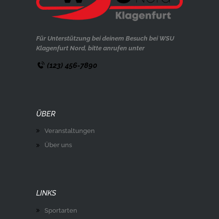
Für Unterstützung bei deinem Besuch bei WSU
Klagenfurt Nord, bitte anrufen unter
(123) 456-7890
ÜBER
Veranstaltungen
Über uns
LINKS
Sportarten