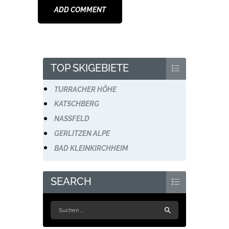
TOP SKIGEBIETE
TURRACHER HÖHE
KATSCHBERG
NASSFELD
GERLITZEN ALPE
BAD KLEINKIRCHHEIM
SEARCH
Suchen
nach: