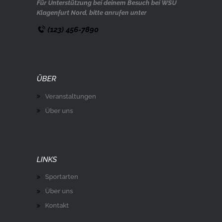
Für Unterstützung bei deinem Besuch bei WSU
Klagenfurt Nord, bitte anrufen unter
(123) 456-7890
ÜBER
Veranstaltungen
Über uns
LINKS
Sportarten
Über uns
Kontakt