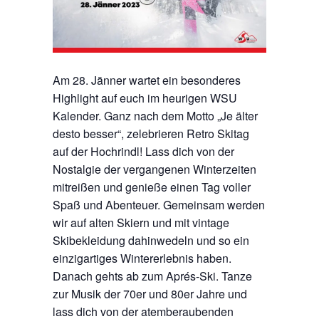
Am 28. Jänner wartet ein besonderes
Highlight auf euch im heurigen WSU
Kalender. Ganz nach dem Motto „Je älter
desto besser“, zelebrieren Retro Skitag
auf der Hochrindl! Lass dich von der
Nostalgie der vergangenen Winterzeiten
mitreißen und genieße einen Tag voller
Spaß und Abenteuer. Gemeinsam werden
wir auf alten Skiern und mit vintage
Skibekleidung dahinwedeln und so ein
einzigartiges Wintererlebnis haben.
Danach gehts ab zum Aprés-Ski. Tanze
zur Musik der 70er und 80er Jahre und
lass dich von der atemberaubenden