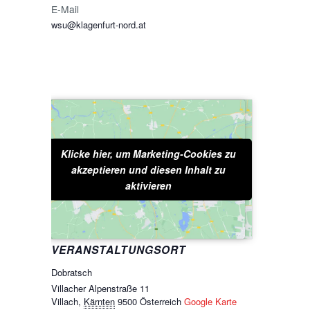
E-Mail
wsu@klagenfurt-nord.at
Klicke hier, um Marketing-Cookies zu
Klicke hier, um Marketing-Cookies zu
akzeptieren und diesen Inhalt zu
akzeptieren und diesen Inhalt zu
aktivieren
aktivieren
VERANSTALTUNGSORT
Dobratsch
Villacher Alpenstraße 11
Villach
,
Kärnten
9500
Österreich
Google Karte