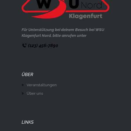
Für Unterstützung bei deinem Besuch bei WSU
Klagenfurt Nord, bitte anrufen unter
(123) 456-7890
ÜBER
Veranstaltungen
Über uns
LINKS