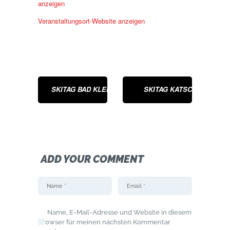
anzeigen
Veranstaltungsort-Website anzeigen
SKITAG BAD KLEINKIRCHHEIM
SKITAG KATSCHBERG
ADD YOUR COMMENT
Name, E-Mail-Adresse und Website in diesem
Browser für meinen nächsten Kommentar