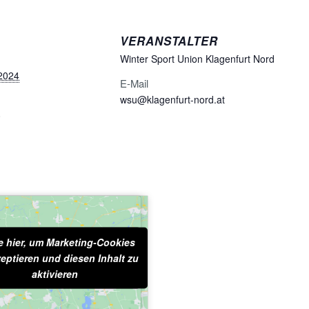
VERANSTALTER
Winter Sport Union Klagenfurt Nord
 2024
E-Mail
wsu@klagenfurt-nord.at
0
e hier, um Marketing-Cookies
licke hier, um Marketing-
eptieren und diesen Inhalt zu
okies zu akzeptieren und
iesen Inhalt zu aktivieren
aktivieren