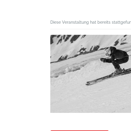
Diese Veranstaltung hat bereits stattgefu