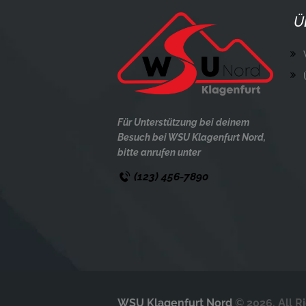
Ü
Für Unterstützung bei deinem
Besuch bei WSU Klagenfurt Nord,
bitte anrufen unter
(123) 456-7890
WSU Klagenfurt Nord
© 2026. All R