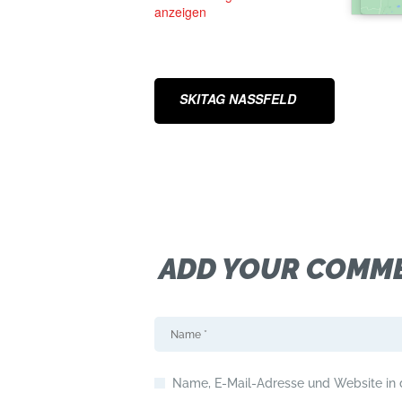
anzeigen
SKITAG NASSFELD
ADD YOUR COMM
Name, E-Mail-Adresse und Website in