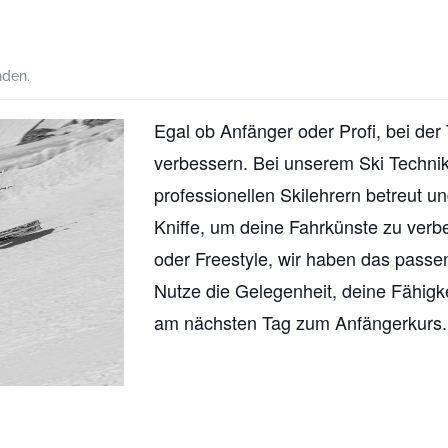
nden.
Egal ob Anfänger oder Profi, bei der
verbessern. Bei unserem Ski Technikt
professionellen Skilehrern betreut un
Kniffe, um deine Fahrkünste zu verb
oder Freestyle, wir haben das passen
Nutze die Gelegenheit, deine Fähig
am nächsten Tag zum Anfängerkurs.