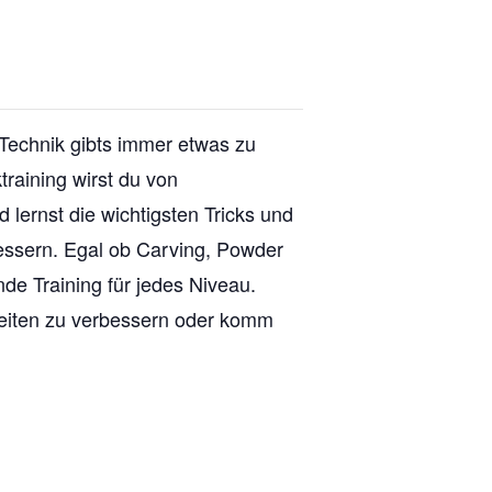
 Technik gibts immer etwas zu
raining wirst du von
d lernst die wichtigsten Tricks und
essern. Egal ob Carving, Powder
de Training für jedes Niveau.
keiten zu verbessern oder komm