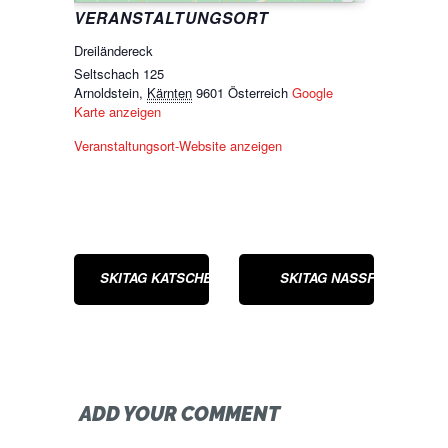
VERANSTALTUNGSORT
Dreiländereck
Seltschach 125
Arnoldstein
,
Kärnten
9601
Österreich
Google
Karte anzeigen
Veranstaltungsort-Website anzeigen
SKITAG KATSCHBERG
SKITAG NASSFELD
ADD YOUR COMMENT