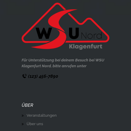
Für Unterstützung bei deinem Besuch bei WSU
Klagenfurt Nord, bitte anrufen unter
(123) 456-7890
ÜBER
Veranstaltungen
Über uns