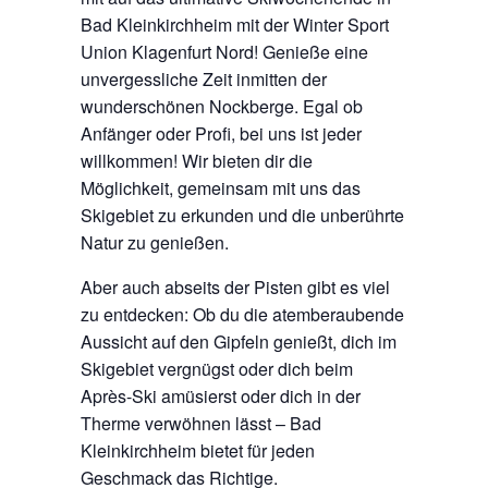
Bad Kleinkirchheim mit der Winter Sport
Union Klagenfurt Nord! Genieße eine
unvergessliche Zeit inmitten der
wunderschönen Nockberge. Egal ob
Anfänger oder Profi, bei uns ist jeder
willkommen! Wir bieten dir die
Möglichkeit, gemeinsam mit uns das
Skigebiet zu erkunden und die unberührte
Natur zu genießen.
Aber auch abseits der Pisten gibt es viel
zu entdecken: Ob du die atemberaubende
Aussicht auf den Gipfeln genießt, dich im
Skigebiet vergnügst oder dich beim
Après-Ski amüsierst oder dich in der
Therme verwöhnen lässt – Bad
Kleinkirchheim bietet für jeden
Geschmack das Richtige.