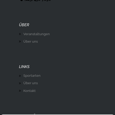
ÜBER
Veranstaltungen
Über uns
LINKS
Sportarten
Über uns
Kontakt