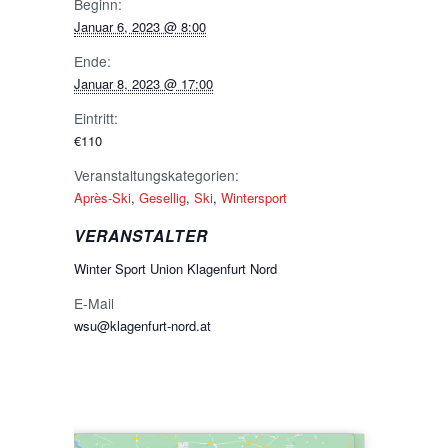
Beginn:
Januar 6, 2023 @ 8:00
Ende:
Januar 8, 2023 @ 17:00
Eintritt:
€110
Veranstaltungskategorien:
Après-Ski
,
Gesellig
,
Ski
,
Wintersport
VERANSTALTER
Winter Sport Union Klagenfurt Nord
E-Mail
wsu@klagenfurt-nord.at