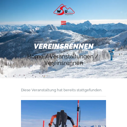
HOME
ANGEBOTE
VEREINSRENNEN
SKIGEBIETE
Home
Veranstaltungen
ÜBER UNS
Vereinsrennen
KONTAKT
Diese Veranstaltung hat bereits stattgefunden.