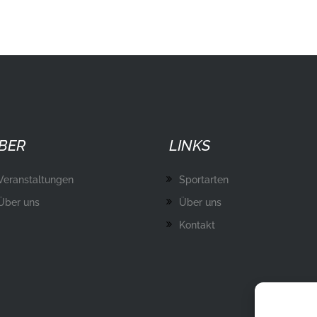
BER
LINKS
Veranstaltungen
Sportarten
Über uns
Über uns
Kontakt