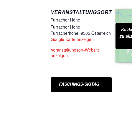
VERANSTALTUNGSORT
Turracher Höhe
Turracher Höhe
Klick
K
Turracherhöhe
,
9565
Österreich
zu akz
Co
Google Karte anzeigen
d
Veranstaltungsort-Website
anzeigen
FASCHINGS-SKITAG