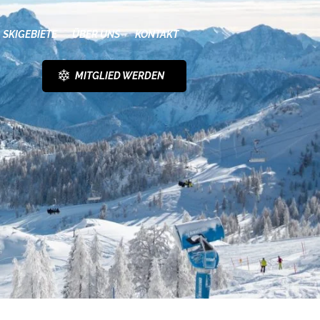
SKIGEBIETE
ÜBER UNS
KONTAKT
MITGLIED WERDEN