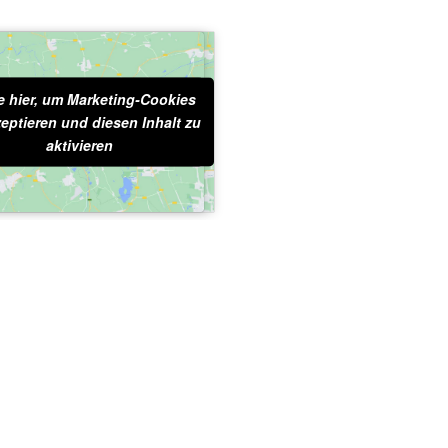
e hier, um Marketing-Cookies
licke hier, um Marketing-
eptieren und diesen Inhalt zu
okies zu akzeptieren und
iesen Inhalt zu aktivieren
aktivieren