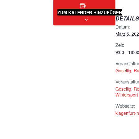
ZUM KALENDER HINZUFÜGEN
DETAILS
Datum:
März 5, 20
Zeit:
9:00 - 16:0
Veranstaltu
Gesellig
,
Re
Veranstaltu
Gesellig
,
Re
Wintersport
Webseite:
klagenfurt-n