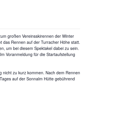
zum großen Vereinsskirennen der Winter
et das Rennen auf der Turracher Höhe statt.
en, um
bei diesem Spektakel dabei zu sein.
. Um Voranmeldung für die Startaufstellung
Tag nicht zu kurz kommen. Nach dem Rennen
 Tages auf der Sonnalm
Hütte
gebührend