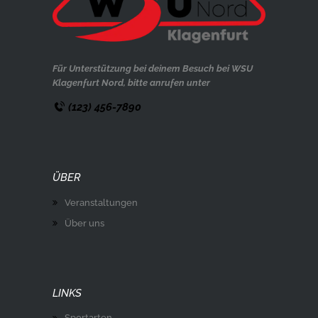
Für Unterstützung bei deinem Besuch bei WSU
Klagenfurt Nord, bitte anrufen unter
(123) 456-7890
ÜBER
Veranstaltungen
Über uns
LINKS
Sportarten