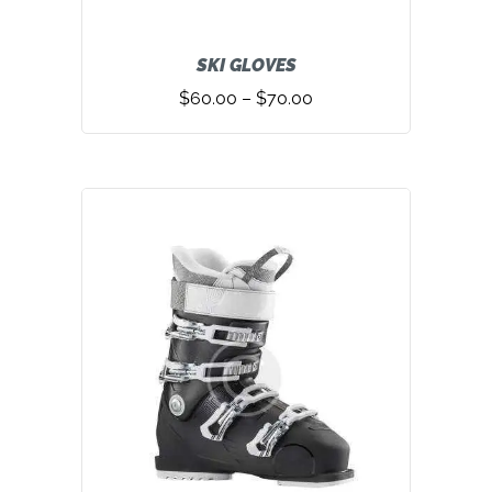
SKI GLOVES
$
60.00
–
$
70.00