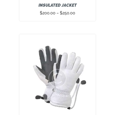
INSULATED JACKET
$
200.00
–
$
250.00