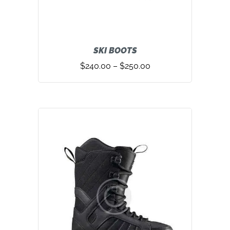
SKI BOOTS
$
240.00
–
$
250.00