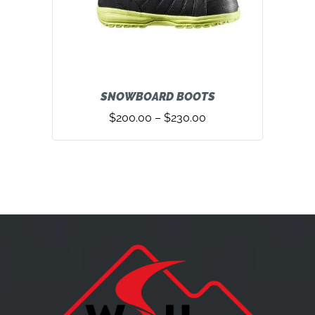
SNOWBOARD BOOTS
$
200.00
–
$
230.00