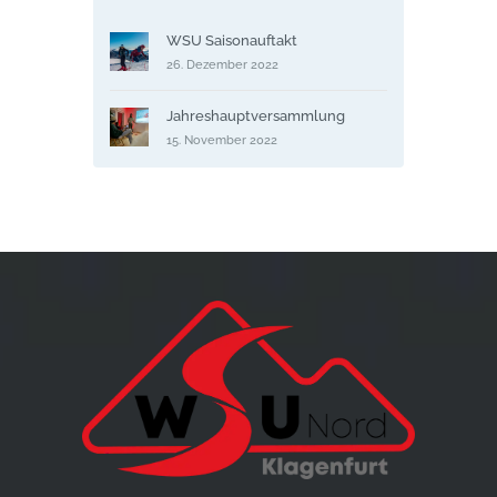
WSU Saisonauftakt
26. Dezember 2022
Jahreshauptversammlung
15. November 2022