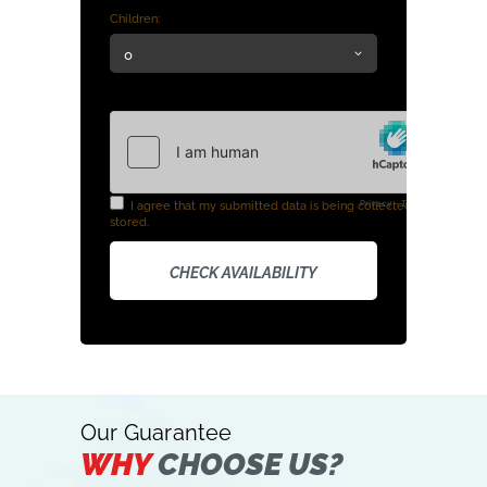
Children:
I agree that my submitted data is being collected and
stored.
Our Guarantee
WHY
CHOOSE US?