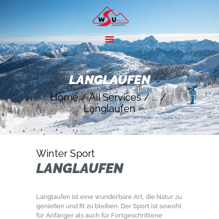
HOME
ANGEBOTE
LANGLAUFEN
SKIGEBIETE
Home
All Services
...
ÜBER UNS
Langlaufen
KONTAKT
Winter Sport
LANGLAUFEN
Langlaufen ist eine wunderbare Art, die Natur zu
genießen und fit zu bleiben. Der Sport ist sowohl
für Anfänger als auch für Fortgeschrittene