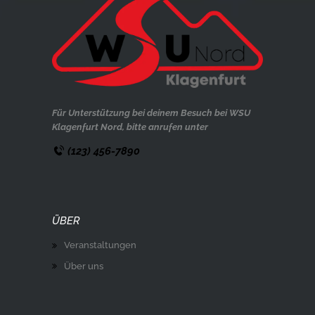
Für Unterstützung bei deinem Besuch bei WSU
Klagenfurt Nord, bitte anrufen unter
(123) 456-7890
ÜBER
Veranstaltungen
Über uns