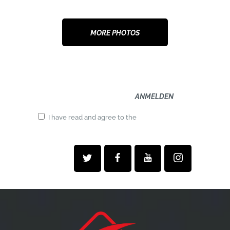
MORE PHOTOS
I have read and agree to the
terms &
conditions