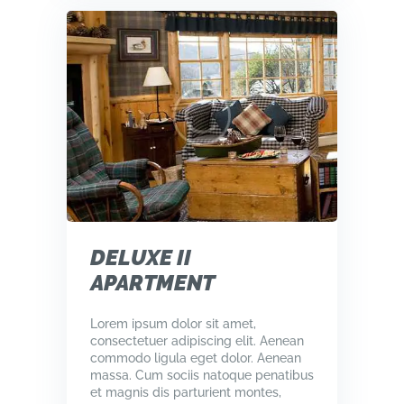
DELUXE II
APARTMENT
Lorem ipsum dolor sit amet,
consectetuer adipiscing elit. Aenean
commodo ligula eget dolor. Aenean
massa. Cum sociis natoque penatibus
et magnis dis parturient montes,