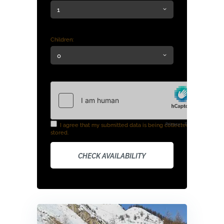
Children:
I agree that my submitted data is being collected and
stored.