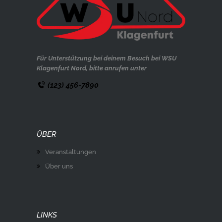
Für Unterstützung bei deinem Besuch bei WSU
Klagenfurt Nord, bitte anrufen unter
(123) 456-7890
ÜBER
Veranstaltungen
Über uns
LINKS