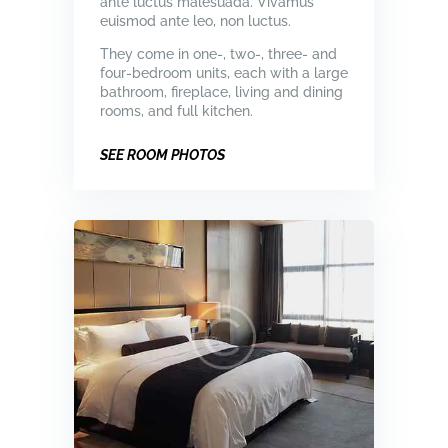
ante luctus malesuada. Vivamus
euismod ante leo, non luctus.
They come in one-, two-, three- and
four-bedroom units, each with a large
bathroom, fireplace, living and dining
rooms, and full kitchen.
SEE ROOM PHOTOS