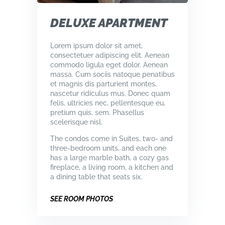
DELUXE APARTMENT
Lorem ipsum dolor sit amet,
consectetuer adipiscing elit. Aenean
commodo ligula eget dolor. Aenean
massa. Cum sociis natoque penatibus
et magnis dis parturient montes,
nascetur ridiculus mus. Donec quam
felis, ultricies nec, pellentesque eu,
pretium quis, sem. Phasellus
scelerisque nisl.
The condos come in Suites, two- and
three-bedroom units, and each one
has a large marble bath, a cozy gas
fireplace, a living room, a kitchen and
a dining table that seats six.
SEE ROOM PHOTOS