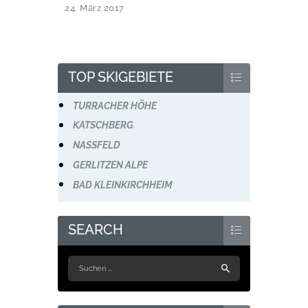
24. März 2017
TOP SKIGEBIETE
TURRACHER HÖHE
KATSCHBERG
NASSFELD
GERLITZEN ALPE
BAD KLEINKIRCHHEIM
SEARCH
Suchen
nach: