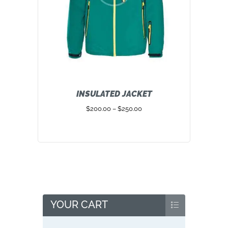
INSULATED JACKET
$
200.00
–
$
250.00
YOUR CART