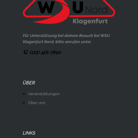
Für Unterstützung bei deinem Besuch bei WSU
Klagenfurt Nord, bitte anrufen unter
(123) 456-7890
ÜBER
Veranstaltungen
Über uns
LINKS