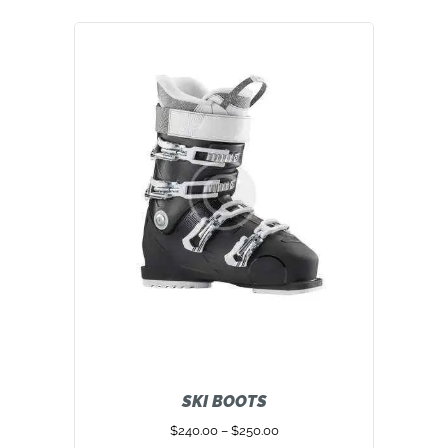
SKI BOOTS
$
240.00
–
$
250.00