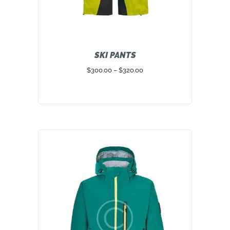
SKI PANTS
$
300.00
–
$
320.00