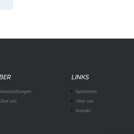
BER
LINKS
Veranstaltungen
Sportarten
Über uns
Über uns
Kontakt