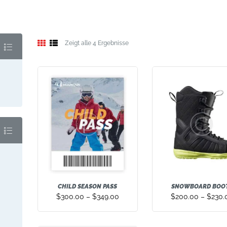
Zeigt alle 4 Ergebnisse
CHILD SEASON PASS
SNOWBOARD BOO
$
300.00
–
$
349.00
$
200.00
–
$
230.