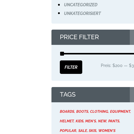
UNCATEGORIZED
UNKATEGORISIERT
PRICE FILTER
Preis:
$200
—
$3
FILTER
TAGS
BOARDS
BOOTS
CLOTHING
EQUIPMENT
HELMET
KIDS
MEN'S
NEW
PANTS
POPULAR
SALE
SKIS
WOMEN'S