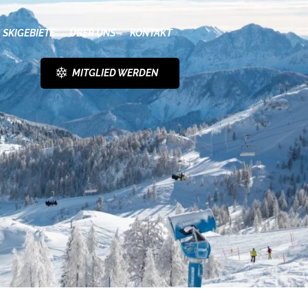
SKIGEBIETE
ÜBER UNS
KONTAKT
MITGLIED WERDEN