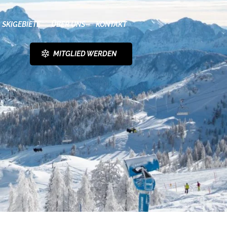
SKIGEBIETE
ÜBER UNS
KONTAKT
MITGLIED WERDEN