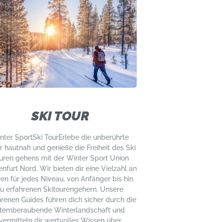
SKI TOUR
nter SportSki TourErlebe die unberührte
r hautnah und genieße die Freiheit des Ski
uren gehens mit der Winter Sport Union
nfurt Nord. Wir bieten dir eine Vielzahl an
en für jedes Niveau, von Anfänger bis hin
u erfahrenen Skitourengehern. Unsere
hrenen Guides führen dich sicher durch die
temberaubende Winterlandschaft und
vermitteln dir wertvolles Wissen über