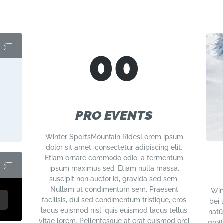
00
PRO EVENTS
Winter SportsMountain RidesLorem ipsum
dolor sit amet, consectetur adipiscing elit.
Etiam ornare commodo odio, a fermentum
ipsum maximus sed. Etiam nulla massa,
suscipit non auctor id, gravida sed sem.
Nullam ut condimentum sem. Praesent
Win
facilisis, dui sed condimentum tristique, eros
bei 
lacus euismod nisl, quis euismod lacus tellus
natü
vitae lorem. Pellentesque at erat euismod orci
groß