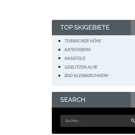
TOP SKIGEBIETE
TURRACHER HÖHE
KATSCHBERG
NASSFELD
GERLITZEN ALPE
BAD KLEINKIRCHHEIM
SEARCH
Suchen
nach: