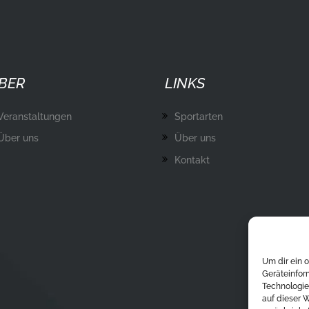
BER
LINKS
Veranstaltungen
Sportarten
Über uns
Über uns
Kontakt
Um dir ein 
Geräteinfor
Technologie
auf dieser 