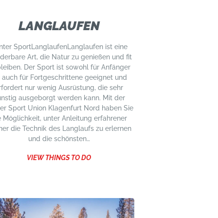
LANGLAUFEN
nter SportLanglaufenLanglaufen ist eine
erbare Art, die Natur zu genießen und fit
bleiben. Der Sport ist sowohl für Anfänger
s auch für Fortgeschrittene geeignet und
rfordert nur wenig Ausrüstung, die sehr
nstig ausgeborgt werden kann. Mit der
er Sport Union Klagenfurt Nord haben Sie
e Möglichkeit, unter Anleitung erfahrener
ner die Technik des Langlaufs zu erlernen
und die schönsten…
VIEW THINGS TO DO